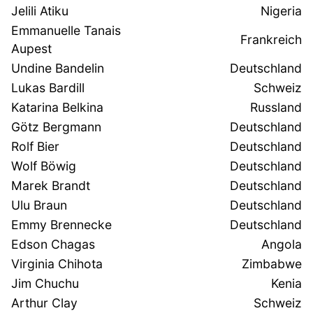
Jelili Atiku
Nigeria
Emmanuelle Tanais
Frankreich
Aupest
Undine Bandelin
Deutschland
Lukas Bardill
Schweiz
Katarina Belkina
Russland
Götz Bergmann
Deutschland
Rolf Bier
Deutschland
Wolf Böwig
Deutschland
Marek Brandt
Deutschland
Ulu Braun
Deutschland
Emmy Brennecke
Deutschland
Edson Chagas
Angola
Virginia Chihota
Zimbabwe
Jim Chuchu
Kenia
Arthur Clay
Schweiz