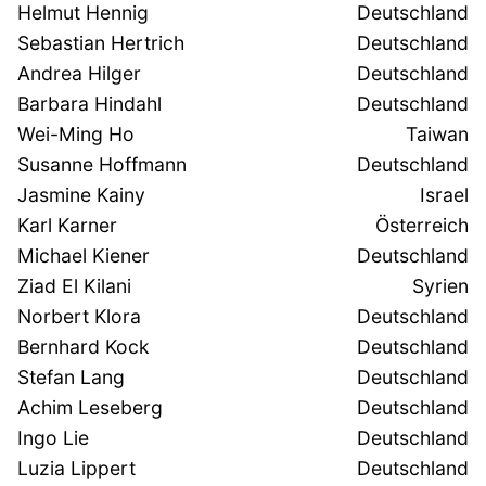
Helmut Hennig
Deutschland
Sebastian Hertrich
Deutschland
Andrea Hilger
Deutschland
Barbara Hindahl
Deutschland
Wei-Ming Ho
Taiwan
Susanne Hoffmann
Deutschland
Jasmine Kainy
Israel
Karl Karner
Österreich
Michael Kiener
Deutschland
Ziad El Kilani
Syrien
Norbert Klora
Deutschland
Bernhard Kock
Deutschland
Stefan Lang
Deutschland
Achim Leseberg
Deutschland
Ingo Lie
Deutschland
Luzia Lippert
Deutschland