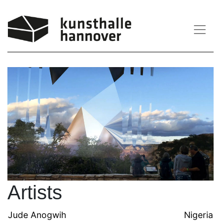
Main Navigation
Artists
Jude Anogwih
Nigeria